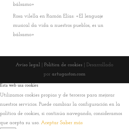
bálsamo»
Rosa vilella
en
Ramón Elías: «El lenguaje
musical da vida a nuestros pueblos, es un
bálsamo»
Aviso legal
|
Política de cookies
| Desarrollado
por
artugaston.com
Esta web usa cookies
Utilizamos cookies propias y de terceros para mejorar
nuestros servicios. Puede cambiar la configuración en la
política de cookies, si continúa navegando, consideramos
que acepta su uso.
Aceptar
Saber más