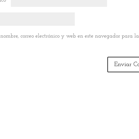
nico
*
nombre, correo electrónico y web en este navegador para l