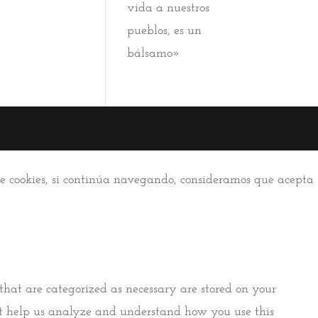
vida a nuestros
pueblos, es un
bálsamo»
 de cookies, si continúa navegando, consideramos que acepta
that are categorized as necessary are stored on your
that help us analyze and understand how you use this