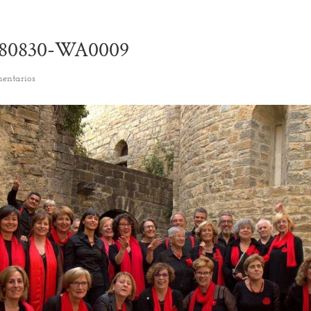
80830-WA0009
entarios