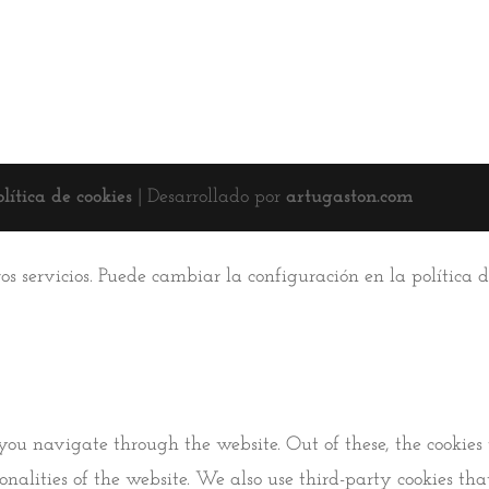
olítica de cookies
| Desarrollado por
artugaston.com
ros servicios. Puede cambiar la configuración en la política
you navigate through the website. Out of these, the cookies 
tionalities of the website. We also use third-party cookies 