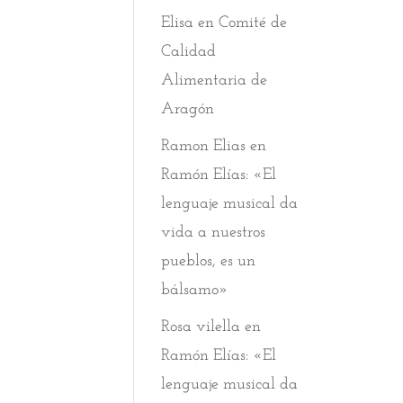
Elisa
en
Comité de
Calidad
Alimentaria de
Aragón
Ramon Elias
en
Ramón Elías: «El
lenguaje musical da
vida a nuestros
pueblos, es un
bálsamo»
Rosa vilella
en
Ramón Elías: «El
lenguaje musical da