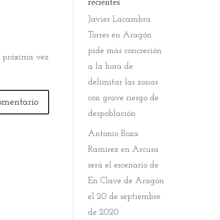
recientes
Javier Lacambra
Torres
en
Aragón
pide más concreción
a próxima vez
a la hora de
delimitar las zonas
con grave riesgo de
despoblación
Antonio Boza
Ramirez
en
Arcusa
será el escenario de
En Clave de Aragón
el 20 de septiembre
de 2020