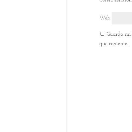
Correo electró
Web
Guarda mi 
que comente.