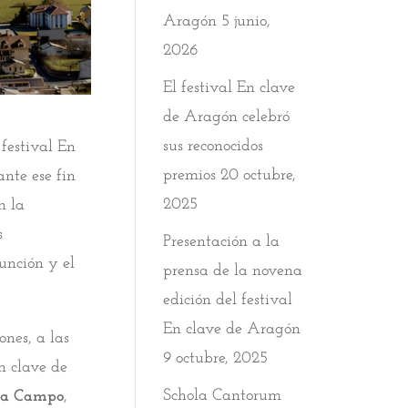
Aragón
5 junio,
2026
El festival En clave
de Aragón celebró
sus reconocidos
festival En
premios
20 octubre,
ante ese fin
2025
n la
s
Presentación a la
unción y el
prensa de la novena
edición del festival
En clave de Aragón
nes, a las
9 octubre, 2025
n clave de
Schola Cantorum
s a Campo
,