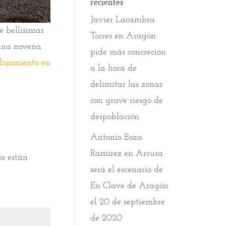
recientes
Javier Lacambra
e bellísimas
Torres
en
Aragón
 una novena
pide más concreción
lojamiento en
a la hora de
delimitar las zonas
con grave riesgo de
despoblación
Antonio Boza
Ramirez
en
Arcusa
os están
será el escenario de
En Clave de Aragón
el 20 de septiembre
de 2020