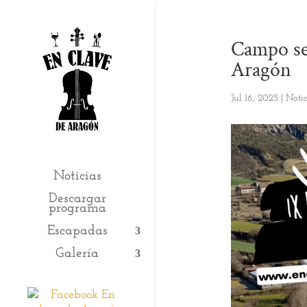
Campo ser
Aragón
Jul 16, 2025
|
Notic
Noticias
Descargar
programa
Escapadas
Galería