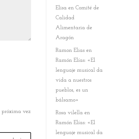
Elisa
en
Comité de
Calidad
Alimentaria de
Aragón
Ramon Elias
en
Ramón Elías: «El
lenguaje musical da
vida a nuestros
pueblos, es un
bálsamo»
a próxima vez
Rosa vilella
en
Ramón Elías: «El
lenguaje musical da