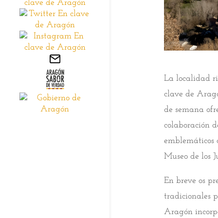
La localidad r
clave de Aragó
de semana ofr
colaboración de
emblemáticos d
Museo de los J
En breve os pr
tradicionales 
Aragón incor