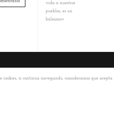
vida a nuestros
pueblos, es un
bálsamo»
 de cookies, si continúa navegando, consideramos que acepta