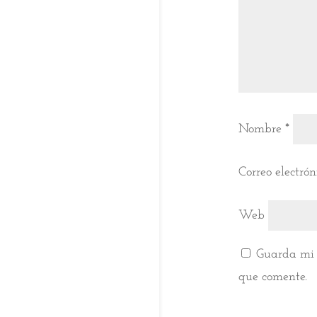
Nombre
*
Correo electró
Web
Guarda mi 
que comente.