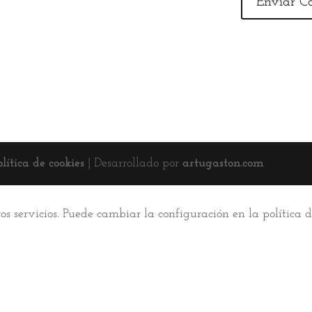
olítica de cookies
| Desarrollado por
artugaston.com
ros servicios. Puede cambiar la configuración en la política