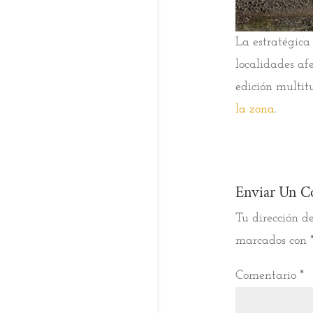
La estratégica
localidades af
edición multit
la zona
.
Enviar Un C
Tu dirección de
marcados con
Comentario
*