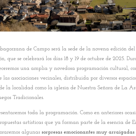
ibagorzana de Campo será la sede de la novena edición del 
n, que se celebrará los días 18 y 19 de octubre de 2025. Dur
eceremos una amplia y novedosa programación cultural, co
 las asociaciones vecinales, distribuida por diversos espacio
e la localidad como la iglesia de Nuestra Señora de La As
uegos Tradicionales.
esentaremos toda la programación. Como en anteriores ocasio
propuestas artísticas que ya forman parte de la esencia de E
poraremos algunas
sorpresas emocionantes muy arraigada