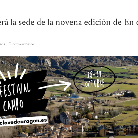
á la sede de la novena edición de En 
ias
|
0 comentarios