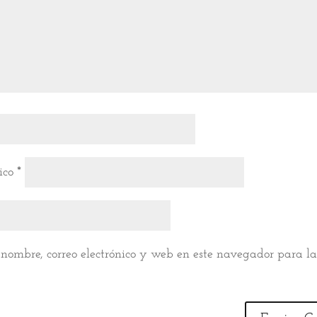
nico
*
nombre, correo electrónico y web en este navegador para l