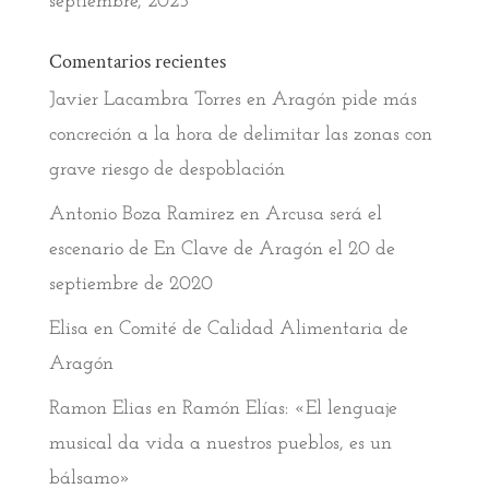
septiembre, 2025
Comentarios recientes
Javier Lacambra Torres
en
Aragón pide más
concreción a la hora de delimitar las zonas con
grave riesgo de despoblación
Antonio Boza Ramirez
en
Arcusa será el
escenario de En Clave de Aragón el 20 de
septiembre de 2020
Elisa
en
Comité de Calidad Alimentaria de
Aragón
Ramon Elias
en
Ramón Elías: «El lenguaje
musical da vida a nuestros pueblos, es un
bálsamo»