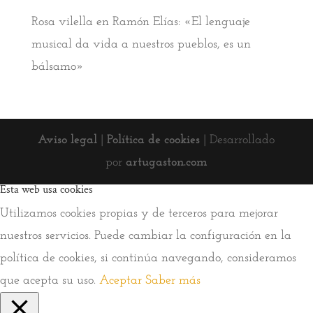
Rosa vilella
en
Ramón Elías: «El lenguaje
musical da vida a nuestros pueblos, es un
bálsamo»
Aviso legal
|
Política de cookies
| Desarrollado
por
artugaston.com
Esta web usa cookies
Utilizamos cookies propias y de terceros para mejorar
nuestros servicios. Puede cambiar la configuración en la
política de cookies, si continúa navegando, consideramos
que acepta su uso.
Aceptar
Saber más