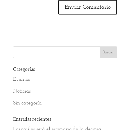
Categorías
Eventos
Noticias
Sin categoría
Entradas recientes
Laspaúles será el escenario de la décima