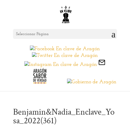
Seleccionar Página
Benjamin&Nadia_Enclave_Yo
sa_2022(361)