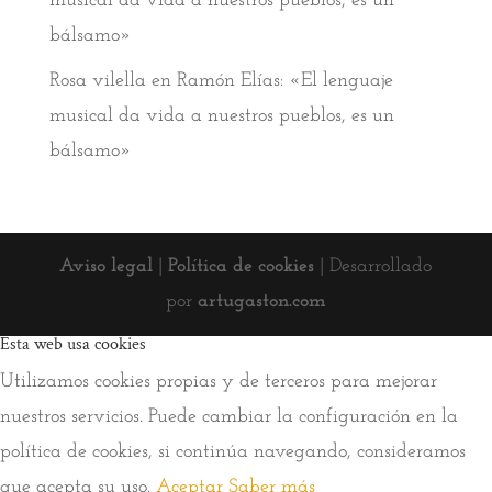
musical da vida a nuestros pueblos, es un
bálsamo»
Rosa vilella
en
Ramón Elías: «El lenguaje
musical da vida a nuestros pueblos, es un
bálsamo»
Aviso legal
|
Política de cookies
| Desarrollado
por
artugaston.com
Esta web usa cookies
Utilizamos cookies propias y de terceros para mejorar
nuestros servicios. Puede cambiar la configuración en la
política de cookies, si continúa navegando, consideramos
que acepta su uso.
Aceptar
Saber más