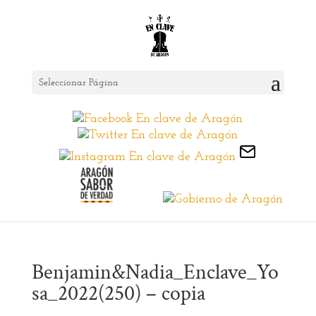
Seleccionar Página
Benjamin&Nadia_Enclave_Yo
sa_2022(250) – copia