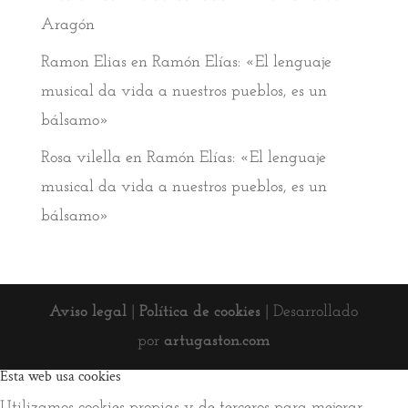
Aragón
Ramon Elias
en
Ramón Elías: «El lenguaje
musical da vida a nuestros pueblos, es un
bálsamo»
Rosa vilella
en
Ramón Elías: «El lenguaje
musical da vida a nuestros pueblos, es un
bálsamo»
Aviso legal
|
Política de cookies
| Desarrollado
por
artugaston.com
Esta web usa cookies
Utilizamos cookies propias y de terceros para mejorar