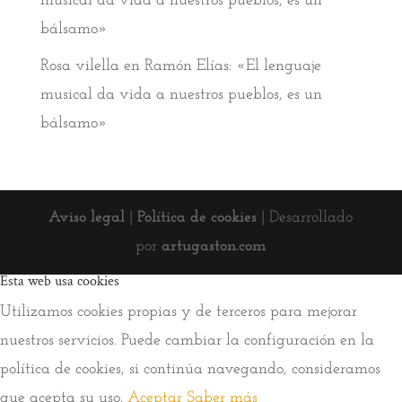
musical da vida a nuestros pueblos, es un
bálsamo»
Rosa vilella
en
Ramón Elías: «El lenguaje
musical da vida a nuestros pueblos, es un
bálsamo»
Aviso legal
|
Política de cookies
| Desarrollado
por
artugaston.com
Esta web usa cookies
Utilizamos cookies propias y de terceros para mejorar
nuestros servicios. Puede cambiar la configuración en la
política de cookies, si continúa navegando, consideramos
que acepta su uso.
Aceptar
Saber más