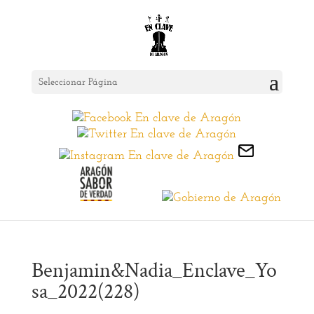
Seleccionar Página
Benjamin&Nadia_Enclave_Yo
sa_2022(228)