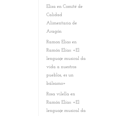
Elisa
en
Comité de
Calidad
Alimentaria de
Aragón
Ramon Elias
en
Ramón Elías: «El
lenguaje musical da
vida a nuestros
pueblos, es un
bálsamo»
Rosa vilella
en
Ramón Elías: «El
lenguaje musical da