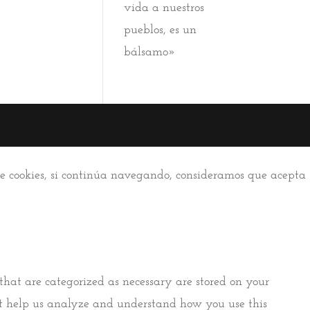
vida a nuestros
pueblos, es un
bálsamo»
 de cookies, si continúa navegando, consideramos que acepta
that are categorized as necessary are stored on your
that help us analyze and understand how you use this