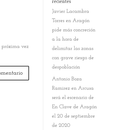
recientes
Javier Lacambra
Torres
en
Aragón
pide más concreción
a la hora de
a próxima vez
delimitar las zonas
con grave riesgo de
despoblación
Antonio Boza
Ramirez
en
Arcusa
será el escenario de
En Clave de Aragón
el 20 de septiembre
de 2020