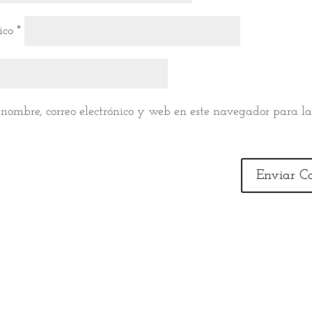
nico
*
nombre, correo electrónico y web en este navegador para l