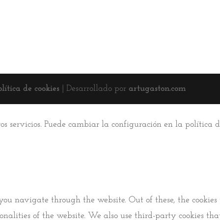
olítica de cookies
| Desarrollado por
artugaston.com
ros servicios. Puede cambiar la configuración en la política
you navigate through the website. Out of these, the cookies 
tionalities of the website. We also use third-party cookies 