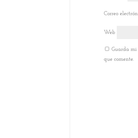
Correo electró
Web
Guarda mi 
que comente.