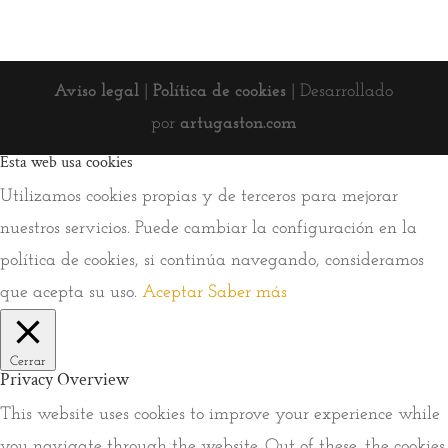
Aviso legal
|
Política de cookies
| Desarrollado
por
artugaston.com
Esta web usa cookies
Utilizamos cookies propias y de terceros para mejorar
nuestros servicios. Puede cambiar la configuración en la
política de cookies, si continúa navegando, consideramos
que acepta su uso.
Aceptar
Saber más
Cerrar
Privacy Overview
This website uses cookies to improve your experience while
you navigate through the website. Out of these, the cookies