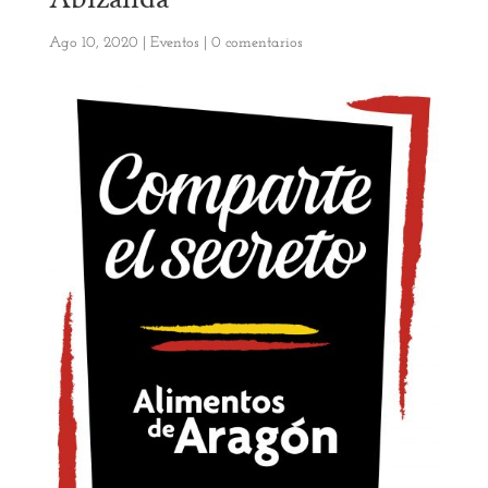
Ago 10, 2020
|
Eventos
|
0 comentarios