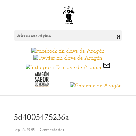
Seleccionar Página
5d4005475236a
Sep 16, 2019
|
0 comentarios