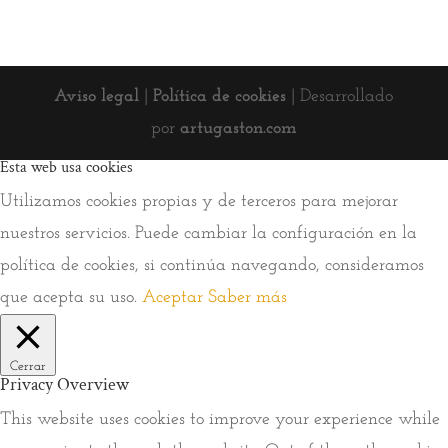
Aviso legal
|
Política de cookies
| Desarrollado
por
artugaston.com
Esta web usa cookies
Utilizamos cookies propias y de terceros para mejorar
nuestros servicios. Puede cambiar la configuración en la
política de cookies, si continúa navegando, consideramos
que acepta su uso.
Aceptar
Saber más
Cerrar
Privacy Overview
This website uses cookies to improve your experience while