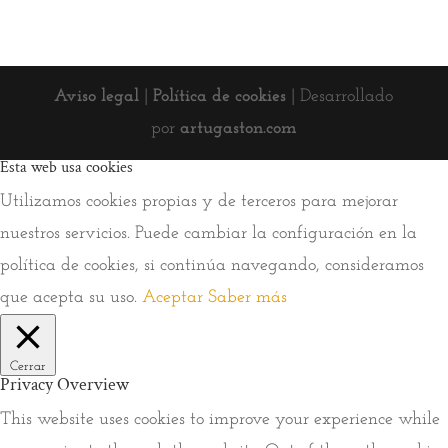
Aviso legal
|
Política de cookies
| Desarrollado
por
artugaston.com
Esta web usa cookies
Utilizamos cookies propias y de terceros para mejorar
nuestros servicios. Puede cambiar la configuración en la
política de cookies, si continúa navegando, consideramos
que acepta su uso.
Aceptar
Saber más
Cerrar
Privacy Overview
This website uses cookies to improve your experience while