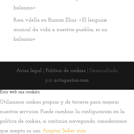
bálsamo»
Rosa vilella
en
Ramón Elías: «El lenguaje
musical da vida a nuestros pueblos, es un
bálsamo»
Aviso legal
|
Política de cookies
| Desarrollado
por
artugaston.com
Esta web usa cookies
Utilizamos cookies propias y de terceros para mejorar
nuestros servicios. Puede cambiar la configuración en la
política de cookies, si continúa navegando, consideramos
que acepta su uso.
Aceptar
Saber más