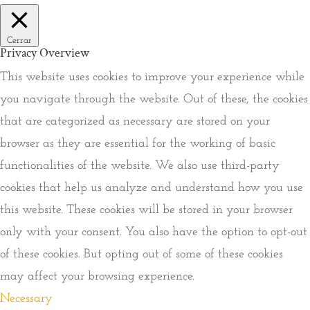
Cerrar
Privacy Overview
This website uses cookies to improve your experience while
you navigate through the website. Out of these, the cookies
that are categorized as necessary are stored on your
browser as they are essential for the working of basic
functionalities of the website. We also use third-party
cookies that help us analyze and understand how you use
this website. These cookies will be stored in your browser
only with your consent. You also have the option to opt-out
of these cookies. But opting out of some of these cookies
may affect your browsing experience.
Necessary