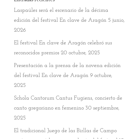
Laspaúles será el escenario de la décima
edición del festival En clave de Aragón
5 junio,
2026
El festival En clave de Aragón celebró sus
reconocidos premios
20 octubre, 2025
Presentación a la prensa de la novena edición
del festival En clave de Aragón
9 octubre,
2025
Schola Cantorum Cantus Fugiens, concierto de
canto gregoriano en femenino
30 septiembre,
2025
El tradicional Juego de las Birllas de Campo