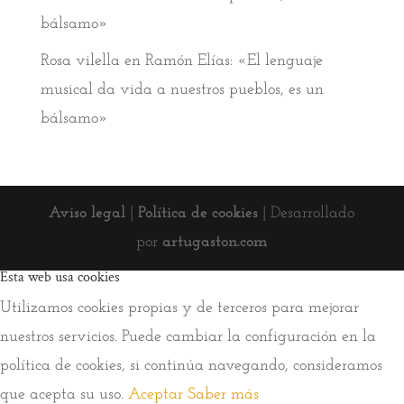
bálsamo»
Rosa vilella
en
Ramón Elías: «El lenguaje
musical da vida a nuestros pueblos, es un
bálsamo»
Aviso legal
|
Política de cookies
| Desarrollado
por
artugaston.com
Esta web usa cookies
Utilizamos cookies propias y de terceros para mejorar
nuestros servicios. Puede cambiar la configuración en la
política de cookies, si continúa navegando, consideramos
que acepta su uso.
Aceptar
Saber más