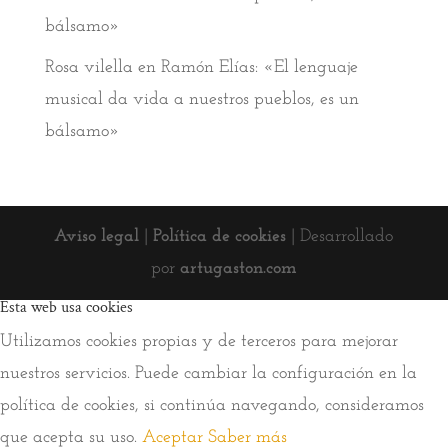
bálsamo»
Rosa vilella
en
Ramón Elías: «El lenguaje
musical da vida a nuestros pueblos, es un
bálsamo»
Aviso legal
|
Política de cookies
| Desarrollado
por
artugaston.com
Esta web usa cookies
Utilizamos cookies propias y de terceros para mejorar
nuestros servicios. Puede cambiar la configuración en la
política de cookies, si continúa navegando, consideramos
que acepta su uso.
Aceptar
Saber más