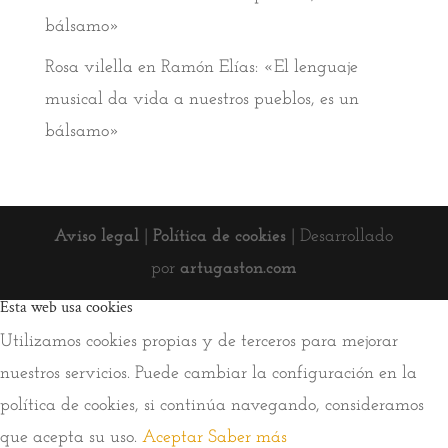
bálsamo»
Rosa vilella
en
Ramón Elías: «El lenguaje
musical da vida a nuestros pueblos, es un
bálsamo»
Aviso legal
|
Política de cookies
| Desarrollado
por
artugaston.com
Esta web usa cookies
Utilizamos cookies propias y de terceros para mejorar
nuestros servicios. Puede cambiar la configuración en la
política de cookies, si continúa navegando, consideramos
que acepta su uso.
Aceptar
Saber más