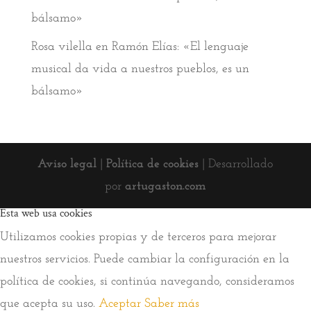
bálsamo»
Rosa vilella
en
Ramón Elías: «El lenguaje
musical da vida a nuestros pueblos, es un
bálsamo»
Aviso legal
|
Política de cookies
| Desarrollado
por
artugaston.com
Esta web usa cookies
Utilizamos cookies propias y de terceros para mejorar
nuestros servicios. Puede cambiar la configuración en la
política de cookies, si continúa navegando, consideramos
que acepta su uso.
Aceptar
Saber más