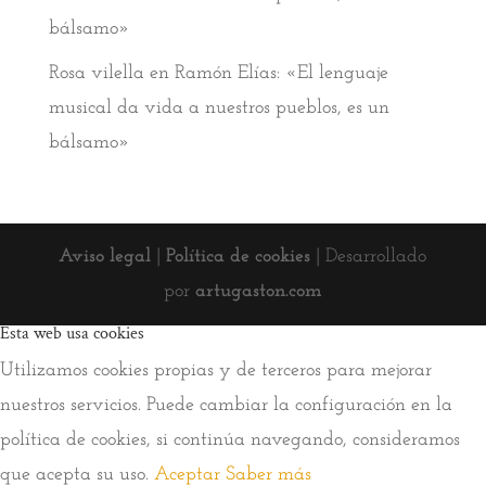
bálsamo»
Rosa vilella
en
Ramón Elías: «El lenguaje
musical da vida a nuestros pueblos, es un
bálsamo»
Aviso legal
|
Política de cookies
| Desarrollado
por
artugaston.com
Esta web usa cookies
Utilizamos cookies propias y de terceros para mejorar
nuestros servicios. Puede cambiar la configuración en la
política de cookies, si continúa navegando, consideramos
que acepta su uso.
Aceptar
Saber más