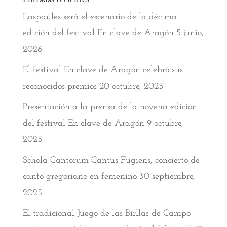
Laspaúles será el escenario de la décima
edición del festival En clave de Aragón
5 junio,
2026
El festival En clave de Aragón celebró sus
reconocidos premios
20 octubre, 2025
Presentación a la prensa de la novena edición
del festival En clave de Aragón
9 octubre,
2025
Schola Cantorum Cantus Fugiens, concierto de
canto gregoriano en femenino
30 septiembre,
2025
El tradicional Juego de las Birllas de Campo