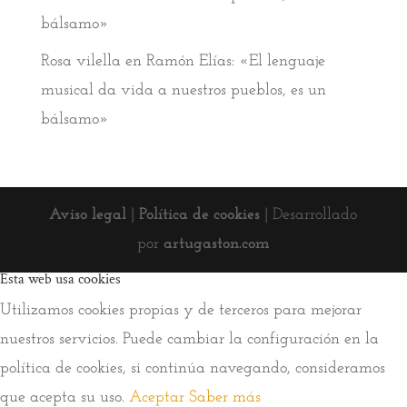
bálsamo»
Rosa vilella
en
Ramón Elías: «El lenguaje
musical da vida a nuestros pueblos, es un
bálsamo»
Aviso legal
|
Política de cookies
| Desarrollado
por
artugaston.com
Esta web usa cookies
Utilizamos cookies propias y de terceros para mejorar
nuestros servicios. Puede cambiar la configuración en la
política de cookies, si continúa navegando, consideramos
que acepta su uso.
Aceptar
Saber más