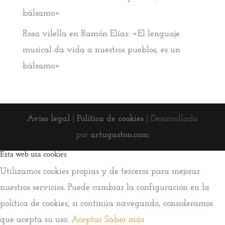
bálsamo»
Rosa vilella
en
Ramón Elías: «El lenguaje
musical da vida a nuestros pueblos, es un
bálsamo»
Aviso legal
|
Política de cookies
| Desarrollado
por
artugaston.com
Esta web usa cookies
Utilizamos cookies propias y de terceros para mejorar
nuestros servicios. Puede cambiar la configuración en la
política de cookies, si continúa navegando, consideramos
que acepta su uso.
Aceptar
Saber más