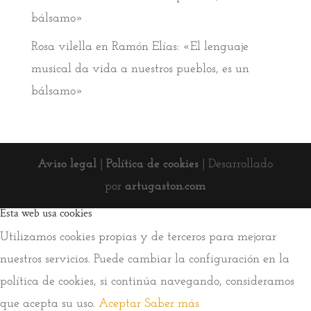
bálsamo»
Rosa vilella
en
Ramón Elías: «El lenguaje
musical da vida a nuestros pueblos, es un
bálsamo»
Aviso legal
|
Política de cookies
| Desarrollado
por
artugaston.com
Esta web usa cookies
Utilizamos cookies propias y de terceros para mejorar
nuestros servicios. Puede cambiar la configuración en la
política de cookies, si continúa navegando, consideramos
que acepta su uso.
Aceptar
Saber más