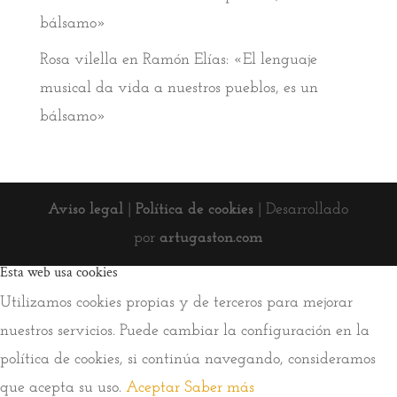
bálsamo»
Rosa vilella
en
Ramón Elías: «El lenguaje
musical da vida a nuestros pueblos, es un
bálsamo»
Aviso legal
|
Política de cookies
| Desarrollado
por
artugaston.com
Esta web usa cookies
Utilizamos cookies propias y de terceros para mejorar
nuestros servicios. Puede cambiar la configuración en la
política de cookies, si continúa navegando, consideramos
que acepta su uso.
Aceptar
Saber más