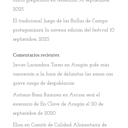
canto gregoriano en femenino
30 septiembre,
2025
El tradicional Juego de las Birllas de Campo
protagonizará la novena edición del festival
10
septiembre, 2025
Comentarios recientes
Javier Lacambra Torres
en
Aragón pide más
concreción a la hora de delimitar las zonas con
grave riesgo de despoblación
Antonio Boza Ramirez
en
Arcusa será el
escenario de En Clave de Aragón el 20 de
septiembre de 2020
Elisa
en
Comité de Calidad Alimentaria de