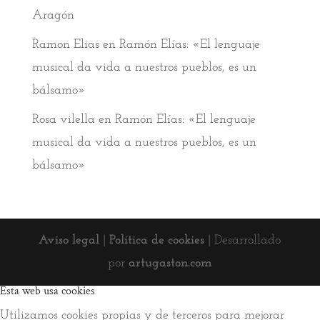
Aragón
Ramon Elias
en
Ramón Elías: «El lenguaje
musical da vida a nuestros pueblos, es un
bálsamo»
Rosa vilella
en
Ramón Elías: «El lenguaje
musical da vida a nuestros pueblos, es un
bálsamo»
Aviso legal
|
Política de cookies
| Desarrollado
por
artugaston.com
Esta web usa cookies
Utilizamos cookies propias y de terceros para mejorar