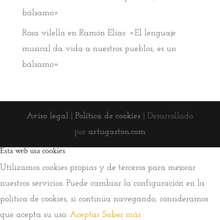
bálsamo»
Rosa vilella
en
Ramón Elías: «El lenguaje
musical da vida a nuestros pueblos, es un
bálsamo»
Aviso legal
|
Política de cookies
| Desarrollado
por
artugaston.com
Esta web usa cookies
Utilizamos cookies propias y de terceros para mejorar
nuestros servicios. Puede cambiar la configuración en la
política de cookies, si continúa navegando, consideramos
que acepta su uso.
Aceptar
Saber más