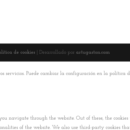
olítica de cookies
| Desarrollado por
artugaston.com
ros servicios. Puede cambiar la configuración en la política
you navigate through the website. Out of these, the cookies 
tionalities of the website. We also use third-party cookies 