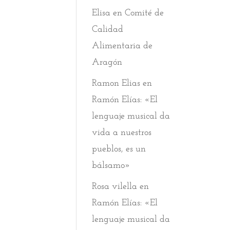
Elisa
en
Comité de
Calidad
Alimentaria de
Aragón
Ramon Elias
en
Ramón Elías: «El
lenguaje musical da
vida a nuestros
pueblos, es un
bálsamo»
Rosa vilella
en
Ramón Elías: «El
lenguaje musical da