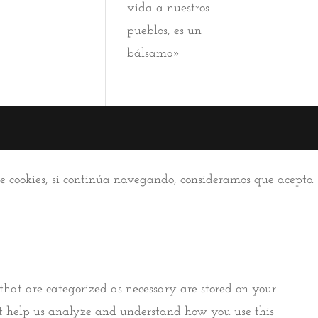
vida a nuestros
pueblos, es un
bálsamo»
 de cookies, si continúa navegando, consideramos que acepta
that are categorized as necessary are stored on your
that help us analyze and understand how you use this