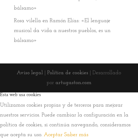
bálsamo»
Rosa vilella
en
Ramón Elías: «El lenguaje
musical da vida a nuestros pueblos, es un
bálsamo»
Aviso legal
|
Política de cookies
| Desarrollado
por
artugaston.com
Esta web usa cookies
Utilizamos cookies propias y de terceros para mejorar
nuestros servicios. Puede cambiar la configuración en la
política de cookies, si continúa navegando, consideramos
que acepta su uso.
Aceptar
Saber más