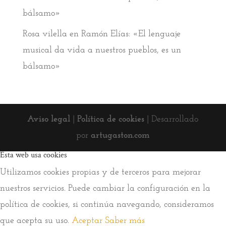
bálsamo»
Rosa vilella
en
Ramón Elías: «El lenguaje
musical da vida a nuestros pueblos, es un
bálsamo»
Aviso legal
|
Política de cookies
| Desarrollado
por
artugaston.com
Esta web usa cookies
Utilizamos cookies propias y de terceros para mejorar
nuestros servicios. Puede cambiar la configuración en la
política de cookies, si continúa navegando, consideramos
que acepta su uso.
Aceptar
Saber más