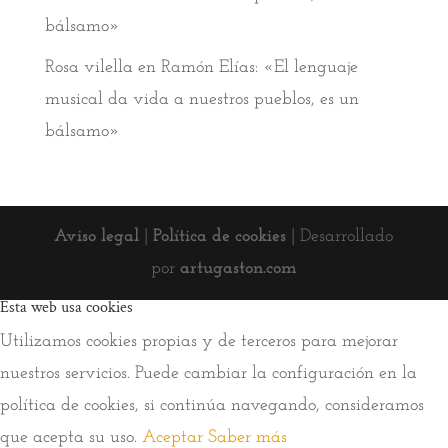
bálsamo»
Rosa vilella
en
Ramón Elías: «El lenguaje
musical da vida a nuestros pueblos, es un
bálsamo»
Aviso legal
|
Política de cookies
| Desarrollado
por
artugaston.com
Esta web usa cookies
Utilizamos cookies propias y de terceros para mejorar
nuestros servicios. Puede cambiar la configuración en la
política de cookies, si continúa navegando, consideramos
que acepta su uso.
Aceptar
Saber más