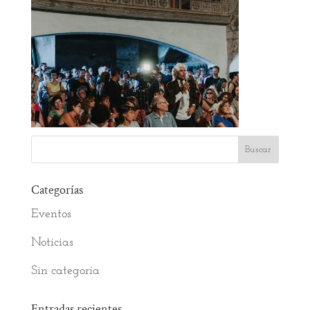
Categorías
Eventos
Noticias
Sin categoría
Entradas recientes