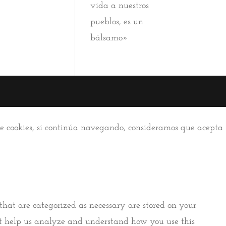
vida a nuestros
pueblos, es un
bálsamo»
 de cookies, si continúa navegando, consideramos que acepta
that are categorized as necessary are stored on your
that help us analyze and understand how you use this