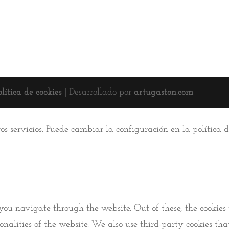
olítica de cookies
| Desarrollado por
artugaston.com
ros servicios. Puede cambiar la configuración en la política
you navigate through the website. Out of these, the cookies 
tionalities of the website. We also use third-party cookies 