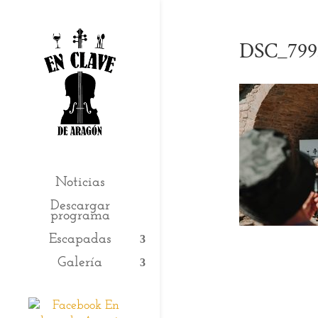
DSC_799
Noticias
Descargar
programa
Escapadas
Galería