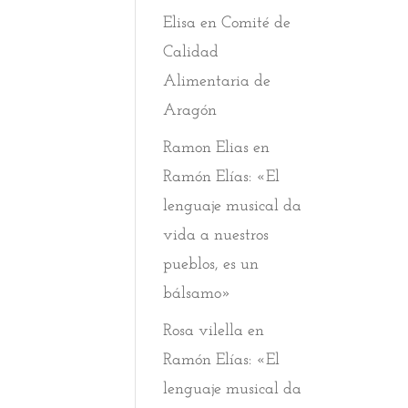
Elisa
en
Comité de
Calidad
Alimentaria de
Aragón
Ramon Elias
en
Ramón Elías: «El
lenguaje musical da
vida a nuestros
pueblos, es un
bálsamo»
Rosa vilella
en
Ramón Elías: «El
lenguaje musical da