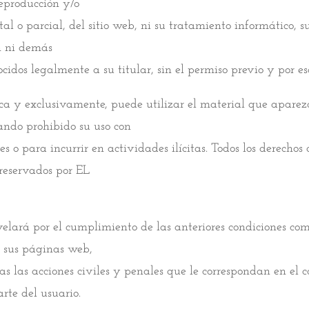
reproducción y/o
tal o parcial, del sitio web, ni su tratamiento informático, su
n ni demás
cidos legalmente a su titular, sin el permiso previo y por es
ica y exclusivamente, puede utilizar el material que aparezc
ndo prohibido su uso con
es o para incurrir en actividades ilícitas. Todos los derecho
reservados por EL
ará por el cumplimiento de las anteriores condiciones como
 sus páginas web,
as las acciones civiles y penales que le correspondan en el 
rte del usuario.