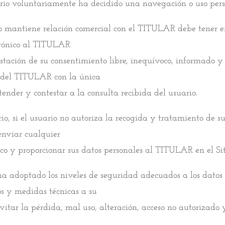
rio voluntariamente ha decidido una navegación o uso perso
no mantiene relación comercial con el TITULAR debe tener e
trónico al TITULAR
estación de su consentimiento libre, inequívoco, informado y
r del TITULAR con la única
tender y contestar a la consulta recibida del usuario.
io, si el usuario no autoriza la recogida y tratamiento de s
enviar cualquier
nico y proporcionar sus datos personales al TITULAR en el Si
adoptado los niveles de seguridad adecuados a los datos q
os y medidas técnicas a su
itar la pérdida, mal uso, alteración, acceso no autorizado y