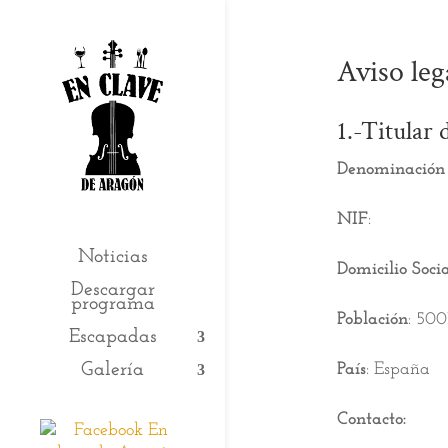
Aviso leg
1.-Titular 
Denominación 
NIF
:
Noticias
Domicilio Soci
Descargar
programa
Población
: 500
Escapadas
País
: España
Galería
Contacto: