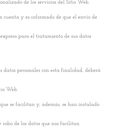
nalizado de los servicios del Sitio Web.
n cuenta y es informado de que el envío de
 expreso para el tratamiento de sus datos
us datos personales con esta finalidad, deberá
tio Web.
ue se facilitan y, además, se han instalado
 robo de los datos que nos facilitan.