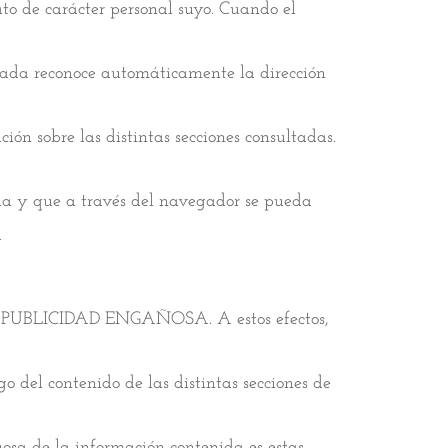
to de carácter personal suyo. Cuando el
jada reconoce automáticamente la dirección
ión sobre las distintas secciones consultadas.
ada y que a través del navegador se pueda
)
R PUBLICIDAD ENGAÑOSA. A estos efectos,
o del contenido de las distintas secciones de
osa de la información contenida es estas