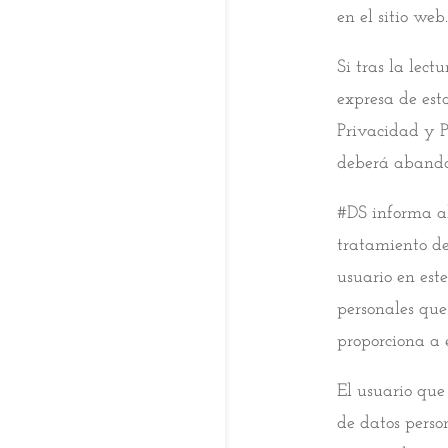
en el sitio web.
Si tras la lect
expresa de esta
Privacidad y Pr
deberá abando
#DS informa al
tratamiento de
usuario en est
personales que 
proporciona a 
El usuario que
de datos person