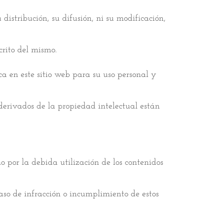
 distribución, su difusión, ni su modificación,
crito del mismo.
a en este sitio web para su uso personal y
s derivados de la propiedad intelectual están
 por la debida utilización de los contenidos
caso de infracción o incumplimiento de estos