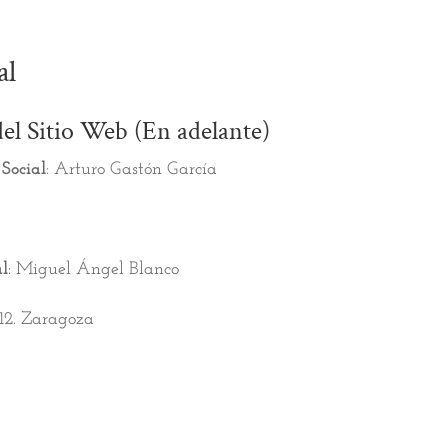
al
del Sitio Web (En adelante)
Social
: Arturo Gastón García
al
: Miguel Ángel Blanco
12. Zaragoza