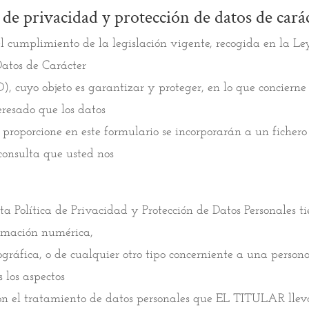
a de privacidad y protección de datos de cará
l cumplimiento de la legislación vigente, recogida en la Ley
Datos de Carácter
), cuyo objeto es garantizar y proteger, en lo que concierne 
eresado que los datos
 proporcione en este formulario se incorporarán a un ficher
 consulta que usted nos
ta Política de Privacidad y Protección de Datos Personales t
ormación numérica,
ográfica, o de cualquier otro tipo concerniente a una persona
 los aspectos
on el tratamiento de datos personales que EL TITULAR llev