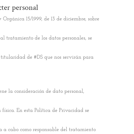
cter personal
 Orgánica 15/1999, de 13 de diciembre, sobre
al tratamiento de los datos personales, se
o titularidad de #DS que nos servirán para
iene la consideración de dato personal,
 física. En esta Política de Privacidad se
a a cabo como responsable del tratamiento