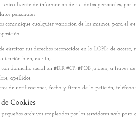
a única fuente de información de sus datos personales, por l
atos personales
s comunique cualquier variación de los mismos, para el ejerci
oposición.
e ejercitar sus derechos reconocidos en la LOPD, de acceso, r
icación bien, escrita,
 con domicilio social en #DIR #CP.-#POB ,o bien, a través d
bre, apellidos,
ctos de notificaciones, fecha y firma de la petición, teléfono
a de Cookies
n pequeños archivos empleados por los servidores web para 