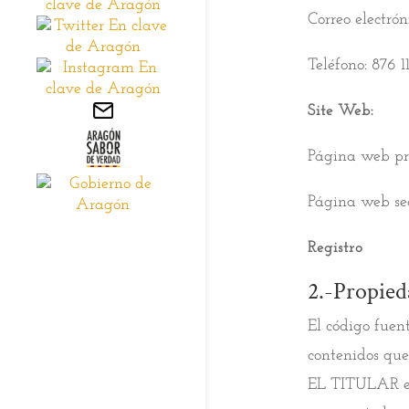
Correo electró
Teléfono: 876 1
Site Web:
Página web pri
Página web se
Registro
2.-Propied
El código fuent
contenidos que
EL TITULAR est