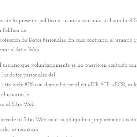
ura de la presente política el usuario continúa utilizando e
 Política de
otección de Datos Personales. En caso contrario, el usuario q
nar el Sitio Web.
 usuario que voluntariamente se ha puesto en contacto con 
 los datos personales del
e sitio web: #DS con domicilio social en #DIR #CP.-#POB, es l
el usuario le
en el Sitio Web.
 accede al Sitio Web no está obligado a proporcionar sus dat
ales se realizará