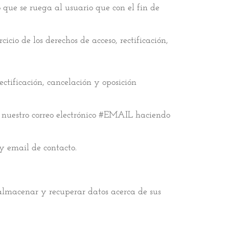
o que se ruega al usuario que con el fin de
cio de los derechos de acceso, rectificación,
ectificación, cancelación y oposición
e nuestro correo electrónico #EMAIL haciendo
 y email de contacto.
almacenar y recuperar datos acerca de sus